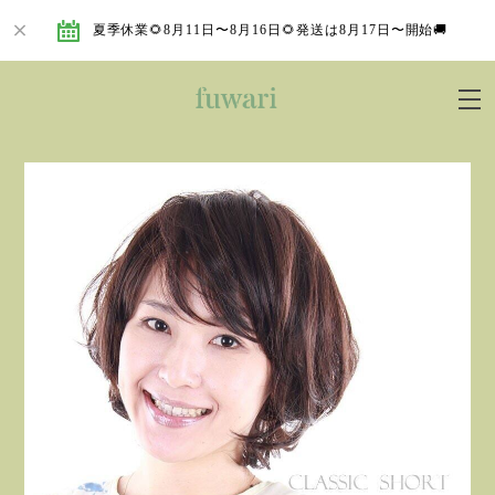
夏季休業🌻8月11日〜8月16日🌻発送は8月17日〜開始🚚