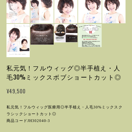
私元気！フルウィッグ◎半手植え・人
毛30%ミックスボブショートカット◎
¥49,500
私元気！フルウィッグ医療用◎半手植え・人毛30%ミックスク
ラシックショートカット◎
商品コードJH302040-3