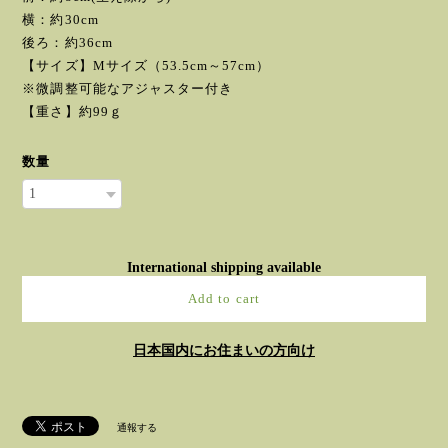
横：約30cm
後ろ：約36cm
【サイズ】Mサイズ（53.5cm～57cm）
※微調整可能なアジャスター付き
【重さ】約99ｇ
数量
International shipping available
Add to cart
日本国内にお住まいの方向け
通報する