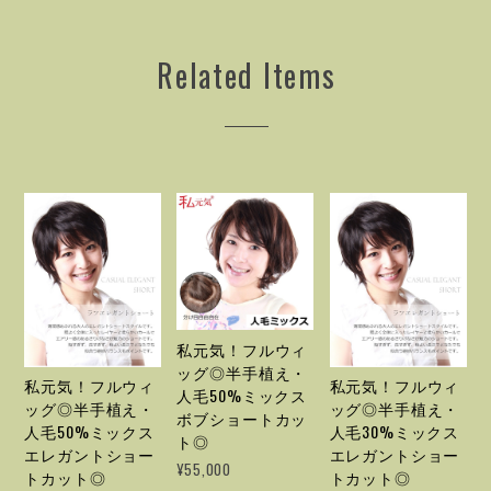
Related Items
私元気！フルウィ
ッグ◎半手植え・
私元気！フルウィ
私元気！フルウィ
人毛50%ミックス
ッグ◎半手植え・
ッグ◎半手植え・
ボブショートカッ
人毛50%ミックス
人毛30%ミックス
ト◎
エレガントショー
エレガントショー
¥55,000
トカット◎
トカット◎