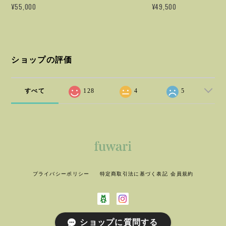
¥55,000
¥49,500
ショップの評価
すべて
128
4
5
プライバシーポリシー
特定商取引法に基づく表記
会員規約
ショップに質問する
© fuwari All rights reserved.