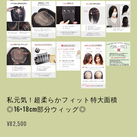
私元気！超柔らかフィット特大面積
◎16×18cm部分ウィッグ◎
¥82,500