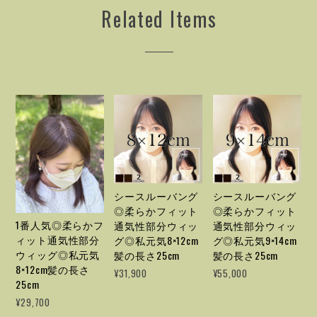
Related Items
シースルーバング
シースルーバング
◎柔らかフィット
◎柔らかフィット
1番人気◎柔らかフ
通気性部分ウィッ
通気性部分ウィッ
ィット通気性部分
グ◎私元気8×12cm
グ◎私元気9×14cm
ウィッグ◎私元気
髪の長さ25cm
髪の長さ25cm
8×12cm髪の長さ
¥31,900
¥55,000
25cm
¥29,700