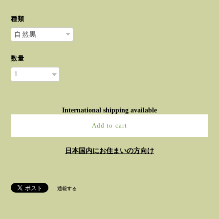
種類
数量
International shipping available
Add to cart
日本国内にお住まいの方向け
通報する