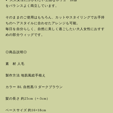
をバランスよく両立しています。
そのままのご使用はもちろん、カットやスタイリングでお手持
ちのヘアスタイルに合わせたアレンジも可能。
毎日を自分らしく、自然に美しく過ごしたい大人女性におすす
めの部分ウィッグです。
◎商品説明◎
素 材 人毛
製作方法 地肌風総手植え
カラー BL 自然黒/3 ダークブラウン
髪の長さ 約25cm（+-3cm）
ベースサイズ 約16×18cm